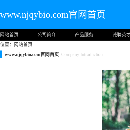
www.njqybio.com官网首页
网站首页
公司简介
产品服务
诚聘英
位置：
网站首页
www.njqybio.com官网首页
Company Introduction